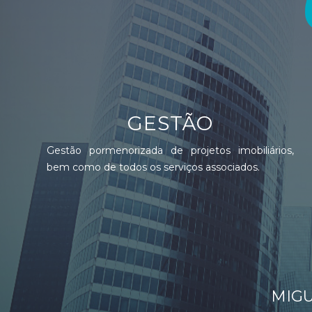
GESTÃO
Gestão pormenorizada de projetos imobiliários,
bem como de todos os serviços associados.
MIGU