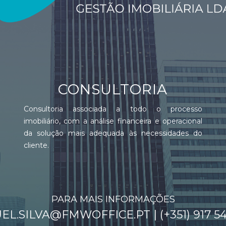
CONSULTORIA
Consultoria associada a todo o processo
imobiliário, com a análise financeira e operacional
da solução mais adequada às necessidades do
cliente.
PARA MAIS INFORMAÇÕES
EL.SILVA@FMWOFFICE.PT
| (+351) 917 5