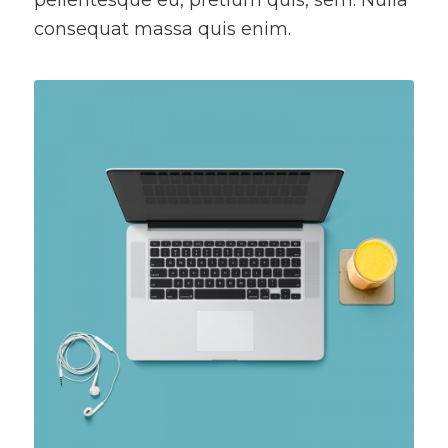
pellentesque eu, pretium quis, sem. Nulla
consequat massa quis enim.