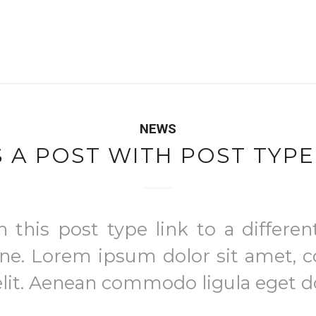
NEWS
S A POST WITH POST TYPE
h this post type link to a differe
ine. Lorem ipsum dolor sit amet, 
elit. Aenean commodo ligula eget do