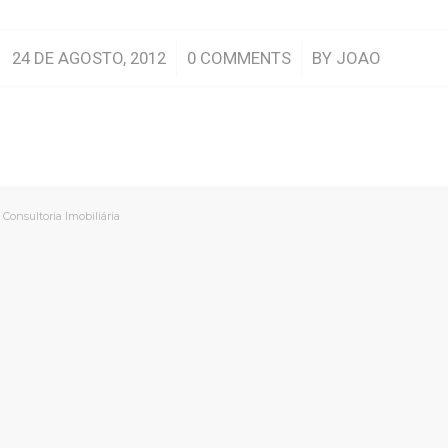
/
/
24 DE AGOSTO, 2012
0 COMMENTS
BY
JOAO
Consultoria Imobiliária