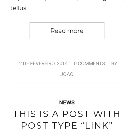
tellus.
Read more
/
/
12 DE FEVEREIRO, 2014
0 COMMENTS
BY
JOAO
NEWS
THIS IS A POST WITH
POST TYPE “LINK”