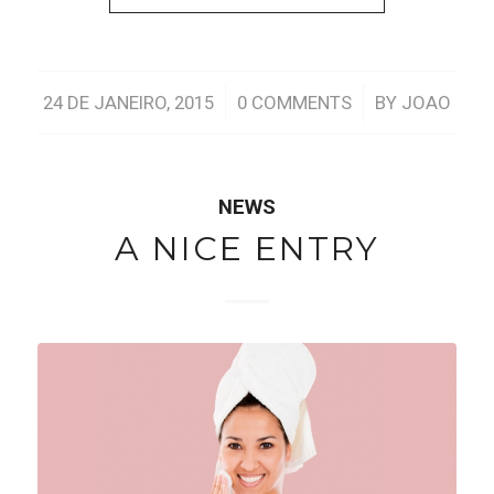
/
/
24 DE JANEIRO, 2015
0 COMMENTS
BY
JOAO
NEWS
A NICE ENTRY