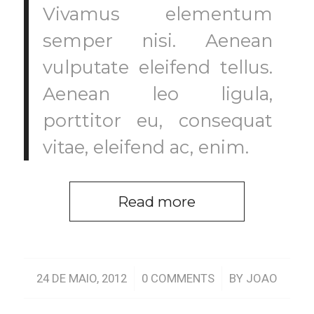
Vivamus elementum
semper nisi. Aenean
vulputate eleifend tellus.
Aenean leo ligula,
porttitor eu, consequat
vitae, eleifend ac, enim.
Read more
/
/
24 DE MAIO, 2012
0 COMMENTS
BY
JOAO