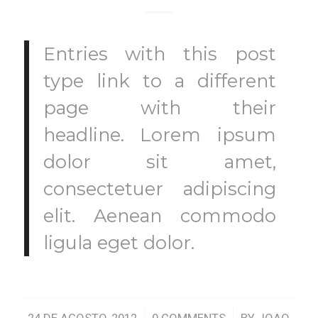
Entries with this post
type link to a different
page with their
headline. Lorem ipsum
dolor sit amet,
consectetuer adipiscing
elit. Aenean commodo
ligula eget dolor.
24 DE AGOSTO, 2012
0 COMMENTS
BY
JOAO