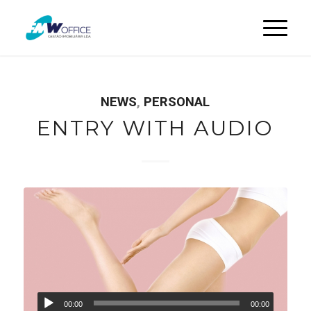
NEWS
,
PERSONAL
ENTRY WITH AUDIO
00:00
00:00