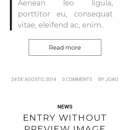
Aenean leo ligula,
porttitor eu, consequat
vitae, eleifend ac, enim.
Read more
/
/
24 DE AGOSTO, 2014
0 COMMENTS
BY
JOAO
NEWS
ENTRY WITHOUT
PREVIEW IMAGE