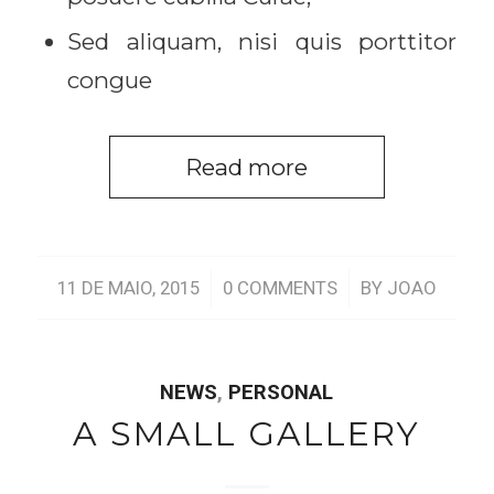
Sed aliquam, nisi quis porttitor
congue
Read more
/
/
11 DE MAIO, 2015
0 COMMENTS
BY
JOAO
NEWS
,
PERSONAL
A SMALL GALLERY