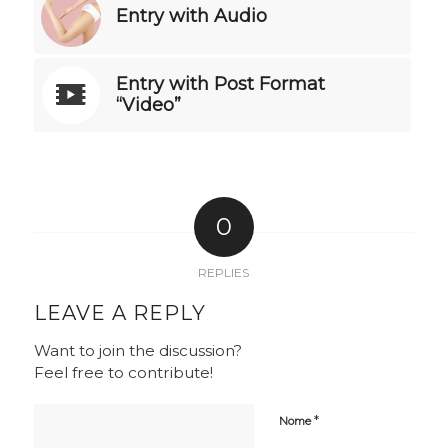
Entry with Audio
Entry with Post Format
“Video”
0
REPLIES
LEAVE A REPLY
Want to join the discussion?
Feel free to contribute!
*
Nome