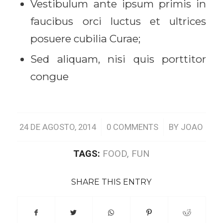
Vestibulum ante ipsum primis in
faucibus orci luctus et ultrices
posuere cubilia Curae;
Sed aliquam, nisi quis porttitor
congue
/
/
24 DE AGOSTO, 2014
0 COMMENTS
BY
JOAO
TAGS:
FOOD
,
FUN
SHARE THIS ENTRY